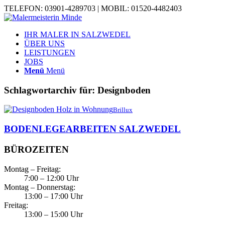
TELEFON: 03901-4289703 | MOBIL: 01520-4482403
IHR MALER IN SALZWEDEL
ÜBER UNS
LEISTUNGEN
JOBS
Menü
Menü
Schlagwortarchiv für:
Designboden
Brillux
BODENLEGEARBEITEN SALZWEDEL
BÜROZEITEN
Montag – Freitag:
7:00 – 12:00 Uhr
Montag – Donnerstag:
13:00 – 17:00 Uhr
Freitag:
13:00 – 15:00 Uhr