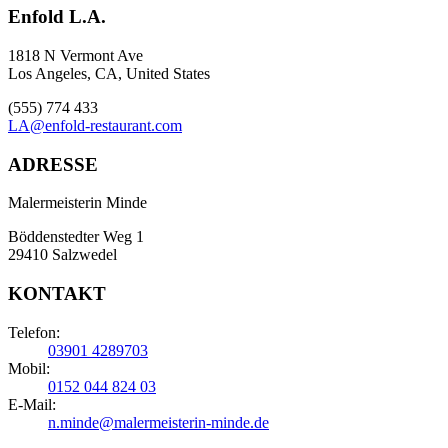
Enfold L.A.
1818 N Vermont Ave
Los Angeles, CA, United States
(555) 774 433
LA@enfold-restaurant.com
ADRESSE
Malermeisterin Minde
Böddenstedter Weg 1
29410 Salzwedel
KONTAKT
Telefon:
03901 4289703
Mobil:
0152 044 824 03
E-Mail:
n.minde@malermeisterin-minde.de