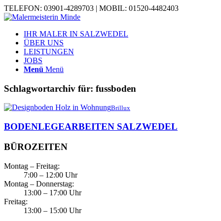
TELEFON: 03901-4289703 | MOBIL: 01520-4482403
IHR MALER IN SALZWEDEL
ÜBER UNS
LEISTUNGEN
JOBS
Menü
Menü
Schlagwortarchiv für:
fussboden
Brillux
BODENLEGEARBEITEN SALZWEDEL
BÜROZEITEN
Montag – Freitag:
7:00 – 12:00 Uhr
Montag – Donnerstag:
13:00 – 17:00 Uhr
Freitag:
13:00 – 15:00 Uhr