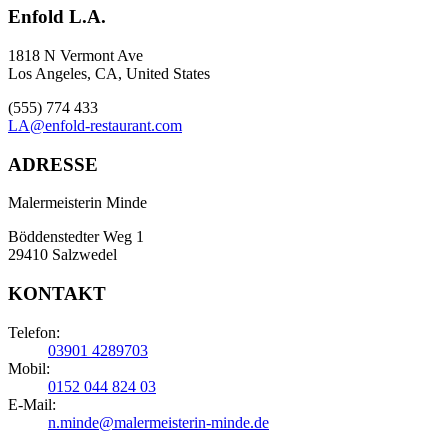
Enfold L.A.
1818 N Vermont Ave
Los Angeles, CA, United States
(555) 774 433
LA@enfold-restaurant.com
ADRESSE
Malermeisterin Minde
Böddenstedter Weg 1
29410 Salzwedel
KONTAKT
Telefon:
03901 4289703
Mobil:
0152 044 824 03
E-Mail:
n.minde@malermeisterin-minde.de