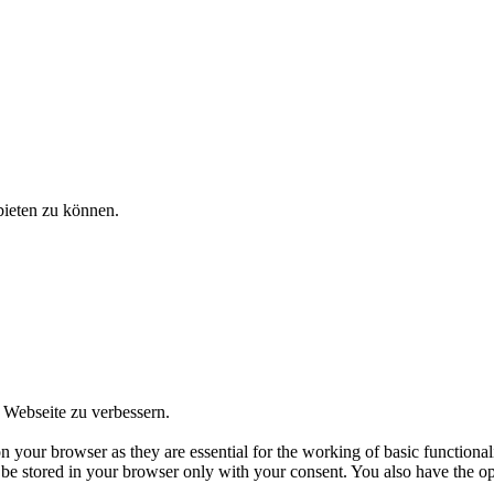
bieten zu können.
 Webseite zu verbessern.
on your browser as they are essential for the working of basic functionali
e stored in your browser only with your consent. You also have the opt